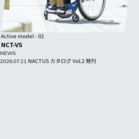
Active model - 02
NCT-VS
NEWS
NACTUS カタログ Vol.2 発刊
2026.07.21