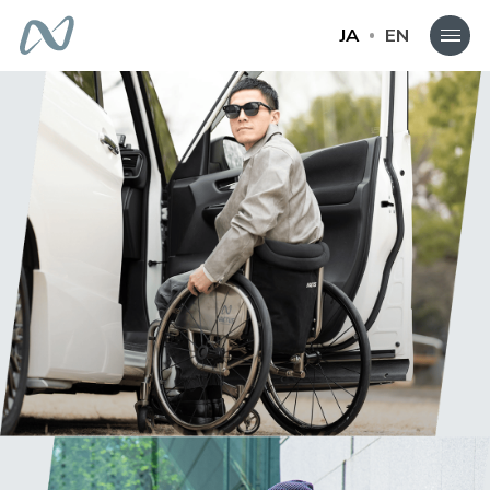
JA
EN