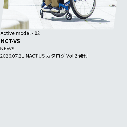
Active model - 02
NCT-VS
NEWS
NACTUS カタログ Vol.2 発刊
2026.07.21