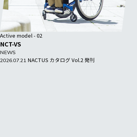
Active model - 02
NCT-VS
NEWS
NACTUS カタログ Vol.2 発刊
2026.07.21