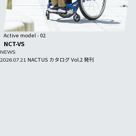
Active model - 02
NCT-VS
NEWS
NACTUS カタログ Vol.2 発刊
2026.07.21