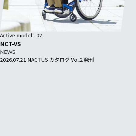
Active model - 02
NCT-VS
NEWS
NACTUS カタログ Vol.2 発刊
2026.07.21