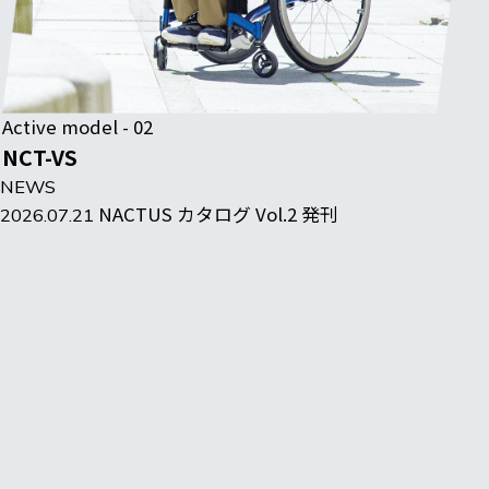
Active model - 02
NCT-VS
NEWS
NACTUS カタログ Vol.2 発刊
2026.07.21