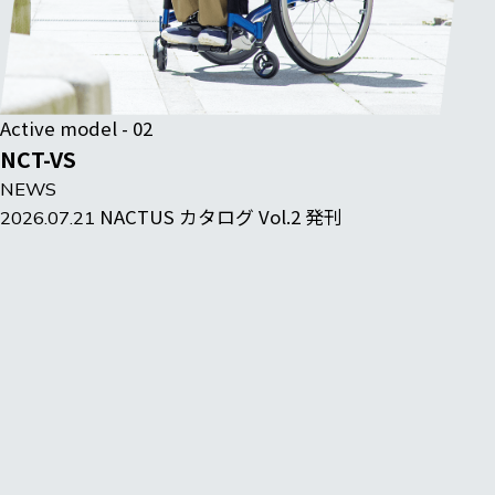
Active model - 02
NCT-VS
NEWS
NACTUS カタログ Vol.2 発刊
2026.07.21