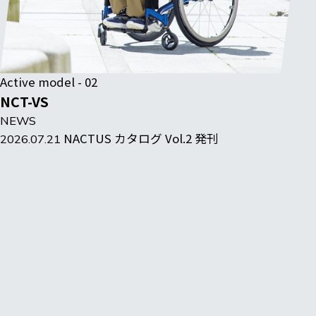
Active model - 02
NCT-VS
NEWS
NACTUS カタログ Vol.2 発刊
2026.07.21