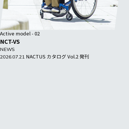
Active model - 02
NCT-VS
NEWS
NACTUS カタログ Vol.2 発刊
2026.07.21