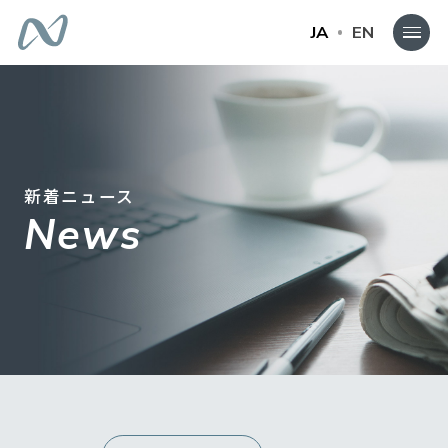
JA
EN
新着ニュース
News