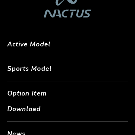
Active Model
Sports Model
Option Item
Download
News