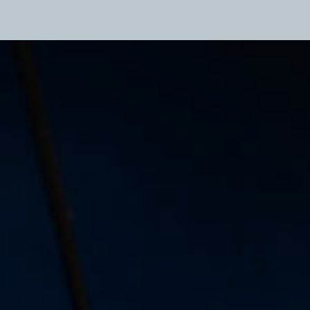
シート幅拡張について
 TOKYO 出展のご案内