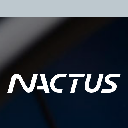
2026.05.26
NCT-VS 
2026.03.06
キッズフェスタ