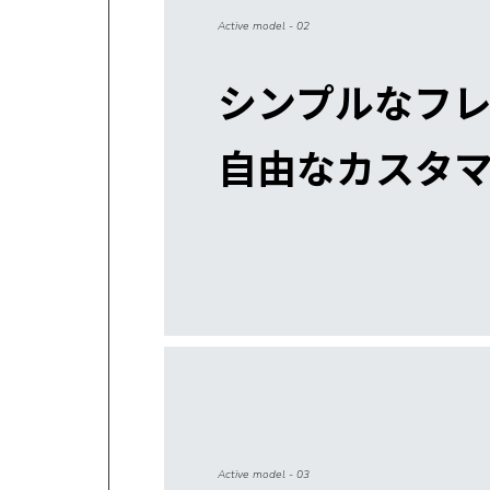
Active model - 02
シンプルなフレ
自由なカスタ
Active model - 03