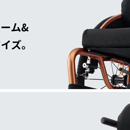
ーム&
マイズ。