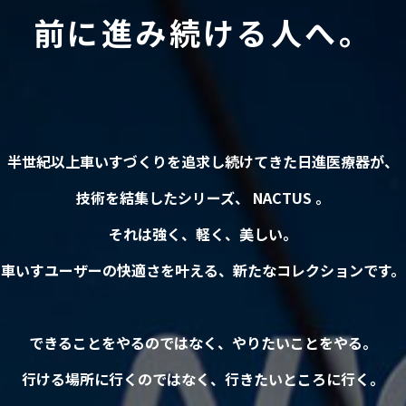
前に進み続ける人へ。
半世紀以上車いすづくりを
追求し続けてきた日進医療器が、
技術を結集したシリーズ、 NACTUS 。
それは強く、軽く、美しい。
車いすユーザーの快適さを叶える、
新たなコレクションです。
できることをやるのではなく、
やりたいことをやる。
行ける場所に行くのではなく、
行きたいところに行く。