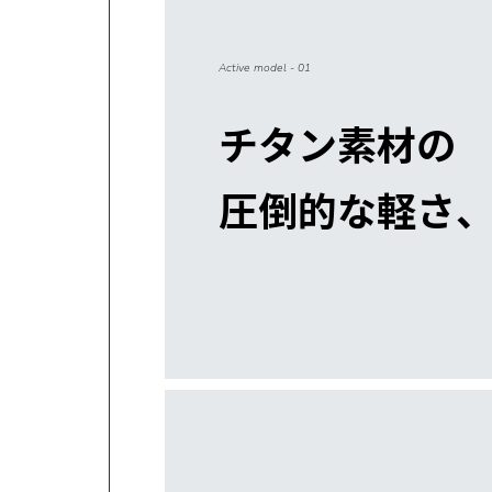
Active model - 01
チタン素材の
圧倒的な軽さ