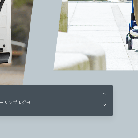
ログ Vol.2 発刊
ーサンプル 発刊
 受注開始のお知らせ